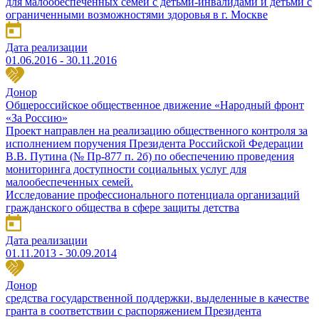
для малообеспеченных семей с детьми-инвалидами и детьми с
ограниченными возможностями здоровья в г. Москве
Дата реализации
01.06.2016 - 30.11.2016
Донор
Общероссийское общественное движение «Народный фронт
«За Россию»
Проект направлен на реализацию общественного контроля за
исполнением поручения Президента Российской Федерации
В.В. Путина (№ Пр-877 п. 2б) по обеспечению проведения
мониторинга доступности социальных услуг для
малообеспеченных семей.
Исследование профессионального потенциала организаций
гражданского общества в сфере защиты детства
Дата реализации
01.11.2013 - 30.09.2014
Донор
средства государственной поддержки, выделенные в качестве
гранта в соответствии с распоряжением Президента