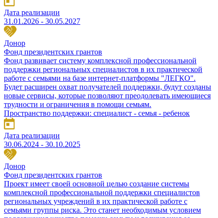
Дата реализации
31.01.2026 - 30.05.2027
Донор
Фонд президентских грантов
Фонд развивает систему комплексной профессиональной
поддержки региональных специалистов в их практической
работе с семьями на базе интернет-платформы "ЛЕГКО".
Будет расширен охват получателей поддержки, будут созданы
новые сервисы, которые позволяют преодолевать имеющиеся
трудности и ограничения в помощи семьям.
Пространство поддержки: специалист - семья - ребенок
Дата реализации
30.06.2024 - 30.10.2025
Донор
Фонд президентских грантов
Проект имеет своей основной целью создание системы
комплексной профессиональной поддержки специалистов
региональных учреждений в их практической работе с
семьями группы риска. Это станет необходимым условием