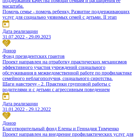
поддержания качества помощи семьям и расширения ее
масштаба.
Помочь семье - помочь ребенку. Развитие поддерживающих
услуг для социально уязвимых семей с детьми. II этап
Дата реализации
31.07.2022 - 29.09.2023
Донор
Фонд президентских грантов
Проект направлен на отработку практических механизмов
эффективного участия учреждений социального
обслуживания в межведомственной работе по профилактике
семейного неблагополучия, социального сиротства.
Шаги навстречу - 2. Практики групповой работы с
родителями и с детьми с агрессивным поведением
Дата реализации
31.01.2022 - 29.12.2022
Донор
Благотворительный фонд Елены и Геннадия Тимченко
Проект направлен на внедрение профилактических услуг для