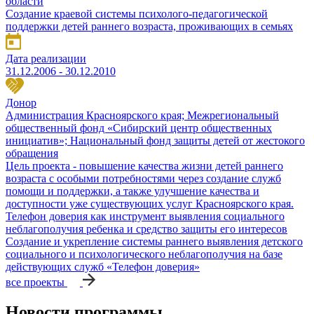
области
Создание краевой системы психолого-педагогической
поддержки детей раннего возраста, проживающих в семьях
Дата реализации
31.12.2006 - 30.12.2010
Донор
Администрация Красноярского края; Межрегиональный
общественный фонд «Сибирский центр общественных
инициатив»; Национальный фонд защиты детей от жестокого
обращения
Цель проекта - повышение качества жизни детей раннего
возраста с особыми потребностями через создание служб
помощи и поддержки, а также улучшение качества и
доступности уже существующих услуг Красноярского края.
Телефон доверия как инструмент выявления социального
неблагополучия ребенка и средство защиты его интересов
Создание и укрепление системы раннего выявления детского
социального и психологического неблагополучия на базе
действующих служб «Телефон доверия»
все проекты
Новости программы