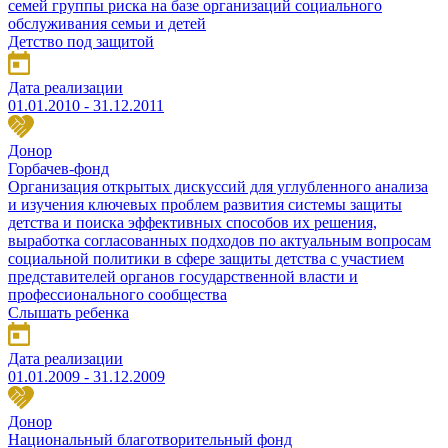
семей группы риска на базе организаций социального
обслуживания семьи и детей
Детство под защитой
Дата реализации
01.01.2010 - 31.12.2011
Донор
Горбачев-фонд
Организация открытых дискуссий для углубленного анализа
и изучения ключевых проблем развития системы защиты
детства и поиска эффективных способов их решения,
выработка согласованных подходов по актуальным вопросам
социальной политики в сфере защиты детства с участием
представителей органов государственной власти и
профессионального сообщества
Слышать ребенка
Дата реализации
01.01.2009 - 31.12.2009
Донор
Национальный благотворительный фонд