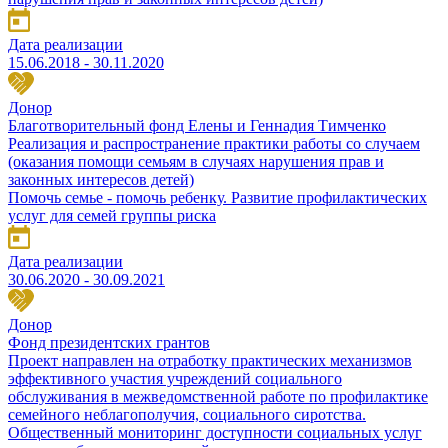
Дата реализации
15.06.2018 - 30.11.2020
Донор
Благотворительный фонд Елены и Геннадия Тимченко
Реализация и распространение практики работы со случаем
(оказания помощи семьям в случаях нарушения прав и
законных интересов детей)
Помочь семье - помочь ребенку. Развитие профилактических
услуг для семей группы риска
Дата реализации
30.06.2020 - 30.09.2021
Донор
Фонд президентских грантов
Проект направлен на отработку практических механизмов
эффективного участия учреждений социального
обслуживания в межведомственной работе по профилактике
семейного неблагополучия, социального сиротства.
Общественный мониторинг доступности социальных услуг