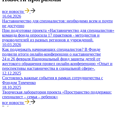
все новости
16.04.2026
Наставничество для специалистов: необходимо всем и почти
не доступно
При подготовке проекта «Наставничество для специалистов»
команда фонда опросила 17 практиков - методистов и
руководителей из разных регионов и учреждений.
10.03.2026
Как поддержать начинающих специалистов? В Фонде
подвели итоги онлайн-конференции о наставничестве
24 и 26 февраля Национальный фонд защиты детей от
жестокого обращения провел онлайн-конференцию «Опыт и
перспективы наставничества в социальной сфере».
12.12.2025
Состоялись важные события в рамках сотрудничества с
Фондом Тимченко
18.10.2025
Творческая лаборатория проекта «Пространство поддержки:
специалист – семья – ребенок»
все новости
Рубрики
О фонде
Программы