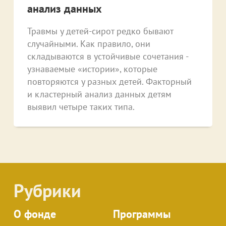
анализ данных
Травмы у детей-сирот редко бывают
случайными. Как правило, они
складываются в устойчивые сочетания -
узнаваемые «истории», которые
повторяются у разных детей. Факторный
и кластерный анализ данных детям
выявил четыре таких типа.
Рубрики
О фонде
Программы